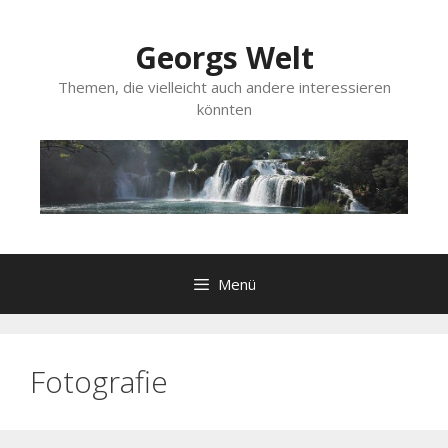
Zum
Inhalt
Georgs Welt
springen
Themen, die vielleicht auch andere interessieren
könnten
Menü
Fotografie