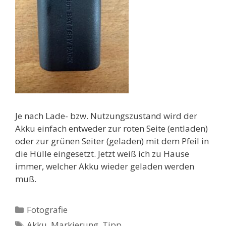
Je nach Lade- bzw. Nutzungszustand wird der
Akku einfach entweder zur roten Seite (entladen)
oder zur grünen Seiter (geladen) mit dem Pfeil in
die Hülle eingesetzt. Jetzt weiß ich zu Hause
immer, welcher Akku wieder geladen werden
muß.
Kategorien
Fotografie
Schlagwörter
Akku
,
Markierung
,
Tipp