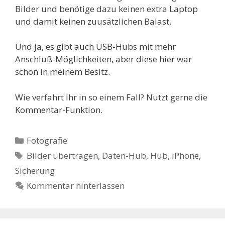
Bilder und benötige dazu keinen extra Laptop
und damit keinen zuusätzlichen Balast.
Und ja, es gibt auch USB-Hubs mit mehr
Anschluß-Möglichkeiten, aber diese hier war
schon in meinem Besitz.
Wie verfahrt Ihr in so einem Fall? Nutzt gerne die
Kommentar-Funktion.
Kategorien
Fotografie
Schlagwörter
Bilder übertragen
,
Daten-Hub
,
Hub
,
iPhone
,
Sicherung
Kommentar hinterlassen