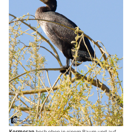
Kormoran
hoch oben in einem Baum und auf