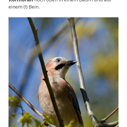
einem (!) Bein.