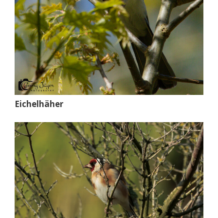
Eichelhäher