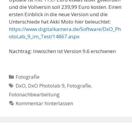
und die Vollversin soll 239,99 Euro kosten. Einen
ersten Einblick in die neue Version und die
Unterschiede hat Akki Moto hier beleuchtet:
https://www.digitalkamera.de/Software/DxO_Ph
otoLab_9_im_Test/14867.aspx
Nachtrag: Inwischen ist Version 9.6 erschienen
Kategorien
Fotografie
Schlagwörter
DxO
,
DxO Photolab 9
,
Fotografie
,
Fotonachbearbeitung
Kommentar hinterlassen