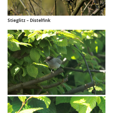
Stieglitz – Distelfink