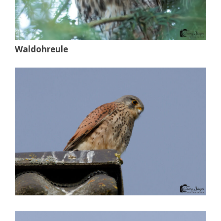
Waldohreule