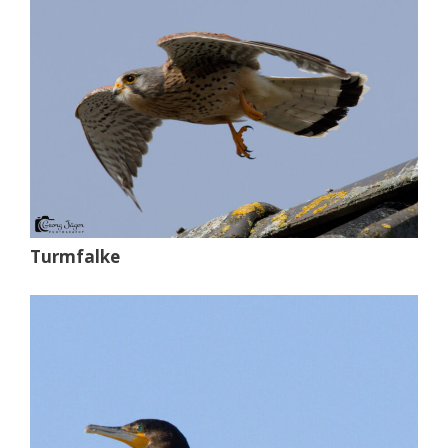
Turmfalke