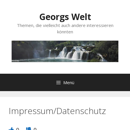
Zum
Inhalt
Georgs Welt
springen
Themen, die vielleicht auch andere interessieren
könnten
Menü
Impressum/Datenschutz
0
0