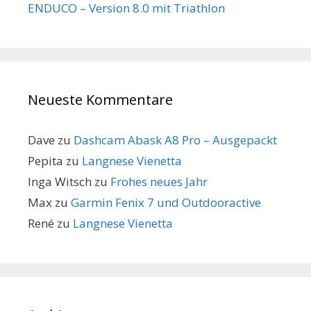
ENDUCO – Version 8.0 mit Triathlon
Neueste Kommentare
Dave
zu
Dashcam Abask A8 Pro – Ausgepackt
Pepita
zu
Langnese Vienetta
Inga Witsch
zu
Frohes neues Jahr
Max
zu
Garmin Fenix 7 und Outdooractive
René
zu
Langnese Vienetta