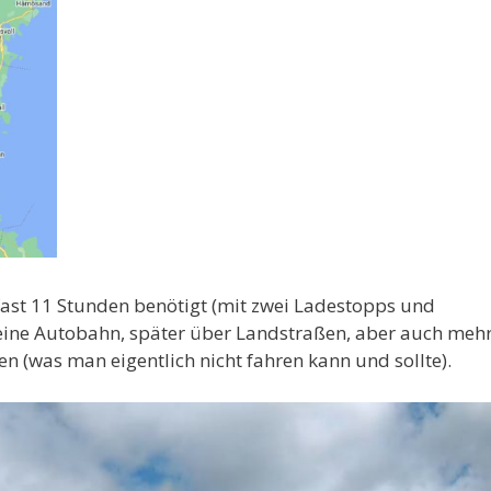
fast 11 Stunden benötigt (mit zwei Ladestopps und
 eine Autobahn, später über Landstraßen, aber auch meh
n (was man eigentlich nicht fahren kann und sollte).