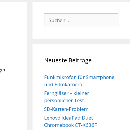
Suchen
nach:
Neueste Beiträge
ger
Funkmikrofon für Smartphone
und Filmkamera
Ferngläser – kleiner
persönlicher Test
SD-Karten-Problem
Lenovo IdeaPad Duet
Chromebook CT-X636F