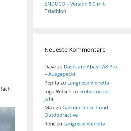
ENDUCO – Version 8.0 mit
Triathlon
Neueste Kommentare
Dave
zu
Dashcam Abask A8 Pro
– Ausgepackt
Pepita
zu
Langnese Vienetta
rfach
Inga Witsch
zu
Frohes neues
Jahr
Max
zu
Garmin Fenix 7 und
Outdooractive
René
zu
Langnese Vienetta