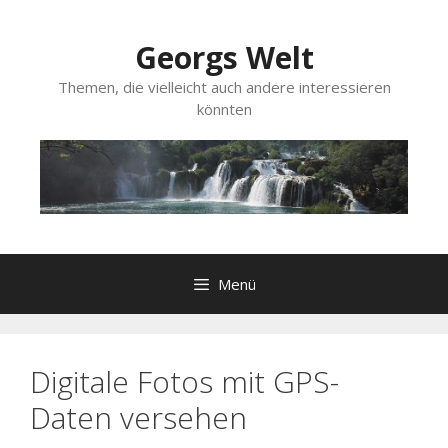
Zum
Inhalt
Georgs Welt
springen
Themen, die vielleicht auch andere interessieren
könnten
Menü
Digitale Fotos mit GPS-
Daten versehen