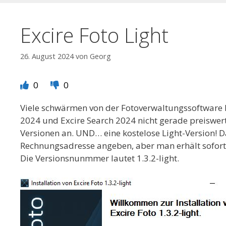
Excire Foto Light
26. August 2024
von
Georg
0
0
Viele schwärmen von der Fotoverwaltungssoftware Ex
2024 und Excire Search 2024 nicht gerade preiswert
Versionen an. UND… eine kostelose Light-Version! 
Rechnungsadresse angeben, aber man erhält sofort
Die Versionsnunmmer lautet 1.3.2-light.