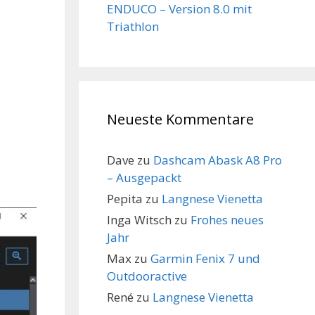
ENDUCO – Version 8.0 mit
Triathlon
Neueste Kommentare
Dave
zu
Dashcam Abask A8 Pro
– Ausgepackt
Pepita
zu
Langnese Vienetta
Inga Witsch
zu
Frohes neues
Jahr
Max
zu
Garmin Fenix 7 und
Outdooractive
René
zu
Langnese Vienetta