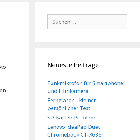
Suchen
nach:
Neueste Beiträge
oto
Funkmikrofon für Smartphone
on.
und Filmkamera
Ferngläser – kleiner
persönlicher Test
SD-Karten-Problem
Lenovo IdeaPad Duet
Chromebook CT-X636F