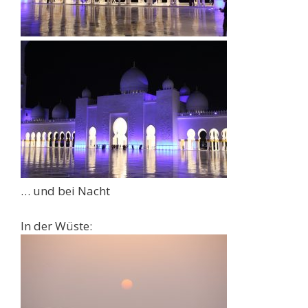
… und bei Nacht
In der Wüste: