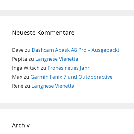
Neueste Kommentare
Dave
zu
Dashcam Abask A8 Pro – Ausgepackt
Pepita
zu
Langnese Vienetta
Inga Witsch
zu
Frohes neues Jahr
Max
zu
Garmin Fenix 7 und Outdooractive
René
zu
Langnese Vienetta
Archiv