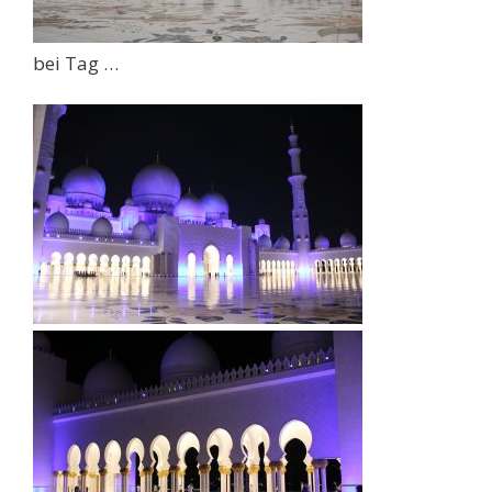
bei Tag …