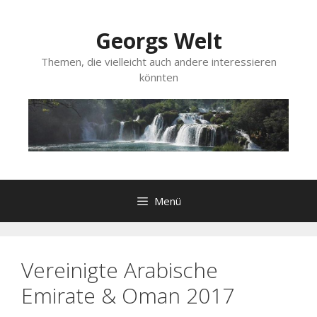
Zum
Inhalt
Georgs Welt
springen
Themen, die vielleicht auch andere interessieren
könnten
Menü
Vereinigte Arabische
Emirate & Oman 2017