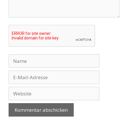
Name
E-
Mail-
Adresse
Website