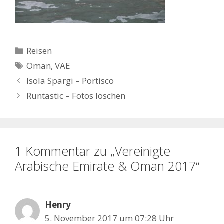
Kategorien
Reisen
Schlagwörter
Oman
,
VAE
Isola Spargi – Portisco
Runtastic – Fotos löschen
1 Kommentar zu „Vereinigte
Arabische Emirate & Oman 2017“
Henry
5. November 2017 um 07:28 Uhr