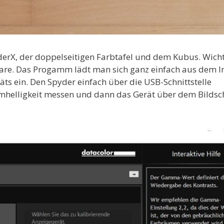
derX, der doppelseitigen Farbtafel und dem Kubus. Wicht
are. Das Progamm lädt man sich ganz einfach aus dem I
ts ein. Den Spyder einfach über die USB-Schnittstelle
mhelligkeit messen und dann das Gerät über dem Bildsc