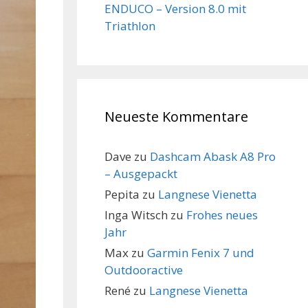
ENDUCO – Version 8.0 mit
Triathlon
Neueste Kommentare
Dave
zu
Dashcam Abask A8 Pro
– Ausgepackt
Pepita
zu
Langnese Vienetta
Inga Witsch
zu
Frohes neues
Jahr
Max
zu
Garmin Fenix 7 und
Outdooractive
René
zu
Langnese Vienetta