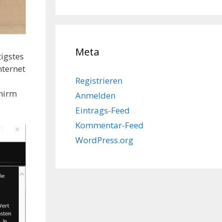
Meta
igstes
nternet
Registrieren
hirm
Anmelden
Eintrags-Feed
Kommentar-Feed
WordPress.org