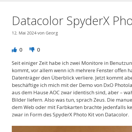
Datacolor SpyderX Pho
12. Mai 2024
von
Georg
0
0
Seit einiger Zeit habe ich zwei Monitore in Benutz
kommt, vor allem wenn ich mehrere Fenster offen h
Datenträger den Überblick verliere. Jetzt kommt ab
beschäftige ich mich mit der Demo von DxO Photolab
aus dem Hause AOC zwar identisch sind, aber – wahrs
Bilder liefern. Also was tun, sprach Zeus. Die manu
dem Web oder mit Farbkarten brachte jedenfalls kein
zwar in Form des SpyderX Photo Kit von Datacolor.