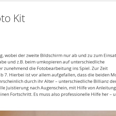
to Kit
ung, wobei der zweite Bildschirm nur ab und zu zum Einsa
abe und z.B. beim umkopieren auf unterschiedliche
er zunehmend die Fotobearbeitung ins Spiel. Zur Zeit
 7. Hierbei ist vor allem aufgefallen, dass die beiden M
cheinlich durch ihr Alter – unterschiedliche Billianz de
elle Juistierung nach Augenschein, mit Hilfe von Anleitun
en Fortschritt. Es muss also professionelle Hilfe her – 