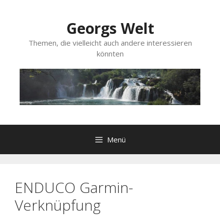
Zum
Inhalt
Georgs Welt
springen
Themen, die vielleicht auch andere interessieren
könnten
Menü
ENDUCO Garmin-
Verknüpfung