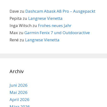
Dave
zu
Dashcam Abask A8 Pro – Ausgepackt
Pepita
zu
Langnese Vienetta
Inga Witsch
zu
Frohes neues Jahr
Max
zu
Garmin Fenix 7 und Outdooractive
René
zu
Langnese Vienetta
Archiv
Juni 2026
Mai 2026
April 2026
März 2026