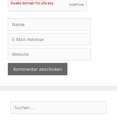
Name
E-
Mail-
Adresse
Website
Suchen
nach: