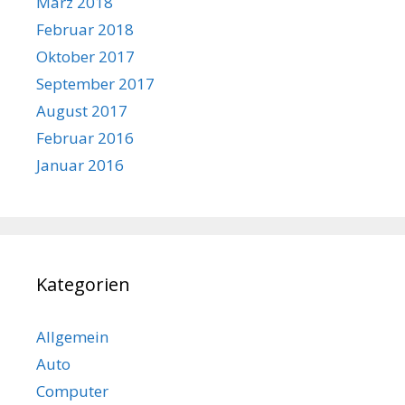
März 2018
Februar 2018
Oktober 2017
September 2017
August 2017
Februar 2016
Januar 2016
Kategorien
Allgemein
Auto
Computer