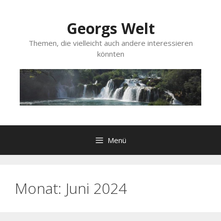
Zum
Inhalt
Georgs Welt
springen
Themen, die vielleicht auch andere interessieren
könnten
Menü
Monat:
Juni 2024