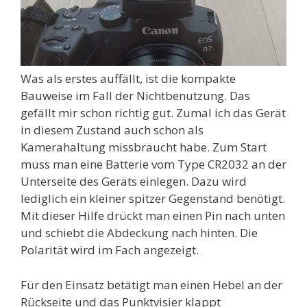
Was als erstes auffällt, ist die kompakte
Bauweise im Fall der Nichtbenutzung. Das
gefällt mir schon richtig gut. Zumal ich das Gerät
in diesem Zustand auch schon als
Kamerahaltung missbraucht habe. Zum Start
muss man eine Batterie vom Type CR2032 an der
Unterseite des Geräts einlegen. Dazu wird
lediglich ein kleiner spitzer Gegenstand benötigt.
Mit dieser Hilfe drückt man einen Pin nach unten
und schiebt die Abdeckung nach hinten. Die
Polarität wird im Fach angezeigt.
Für den Einsatz betätigt man einen Hebel an der
Rückseite und das Punktvisier klappt