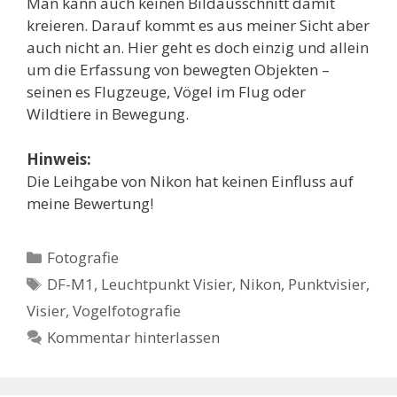
Man kann auch keinen Bildausschnitt damit
kreieren. Darauf kommt es aus meiner Sicht aber
auch nicht an. Hier geht es doch einzig und allein
um die Erfassung von bewegten Objekten –
seinen es Flugzeuge, Vögel im Flug oder
Wildtiere in Bewegung.
Hinweis:
Die Leihgabe von Nikon hat keinen Einfluss auf
meine Bewertung!
Kategorien
Fotografie
Schlagwörter
DF-M1
,
Leuchtpunkt Visier
,
Nikon
,
Punktvisier
,
Visier
,
Vogelfotografie
Kommentar hinterlassen