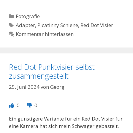
Kategorien
Fotografie
Schlagwörter
Adapter
,
Picatinny Schiene
,
Red Dot Visier
Kommentar hinterlassen
Red Dot Punktvisier selbst
zusammengestellt
25. Juni 2024
von
Georg
0
0
Ein günstigere Variante für ein Red Dot Visier für
eine Kamera hat sich mein Schwager gebastelt.