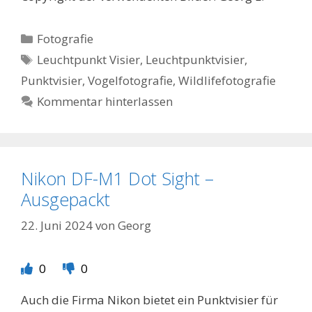
Kategorien
Fotografie
Schlagwörter
Leuchtpunkt Visier
,
Leuchtpunktvisier
,
Punktvisier
,
Vogelfotografie
,
Wildlifefotografie
Kommentar hinterlassen
Nikon DF-M1 Dot Sight –
Ausgepackt
22. Juni 2024
von
Georg
0
0
Auch die Firma Nikon bietet ein Punktvisier für