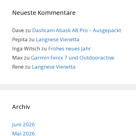
Neueste Kommentare
Dave
zu
Dashcam Abask A8 Pro – Ausgepackt
Pepita
zu
Langnese Vienetta
Inga Witsch
zu
Frohes neues Jahr
Max
zu
Garmin Fenix 7 und Outdooractive
René
zu
Langnese Vienetta
Archiv
Juni 2026
Mai 2026