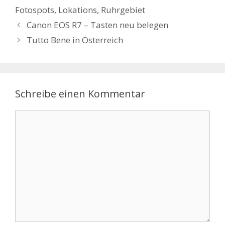
Fotospots
,
Lokations
,
Ruhrgebiet
Canon EOS R7 – Tasten neu belegen
Tutto Bene in Österreich
Schreibe einen Kommentar
Kommentar