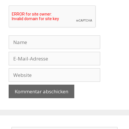
Name
E-
Mail-
Adresse
Website