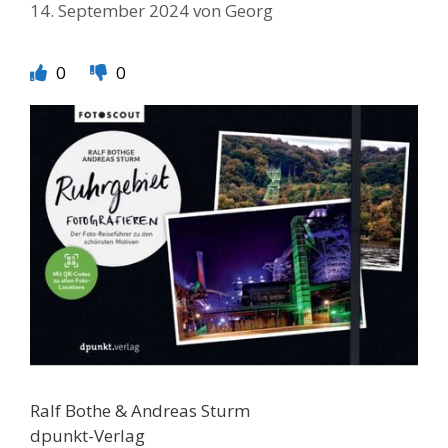
14. September 2024
von
Georg
0
0
Ralf Bothe & Andreas Sturm
dpunkt-Verlag