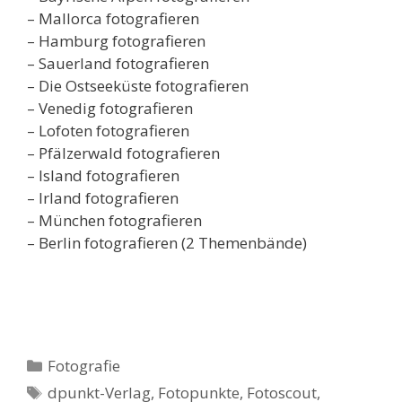
– Mallorca fotografieren
– Hamburg fotografieren
– Sauerland fotografieren
– Die Ostseeküste fotografieren
– Venedig fotografieren
– Lofoten fotografieren
– Pfälzerwald fotografieren
– Island fotografieren
– Irland fotografieren
– München fotografieren
– Berlin fotografieren (2 Themenbände)
Kategorien
Fotografie
Schlagwörter
dpunkt-Verlag
,
Fotopunkte
,
Fotoscout
,