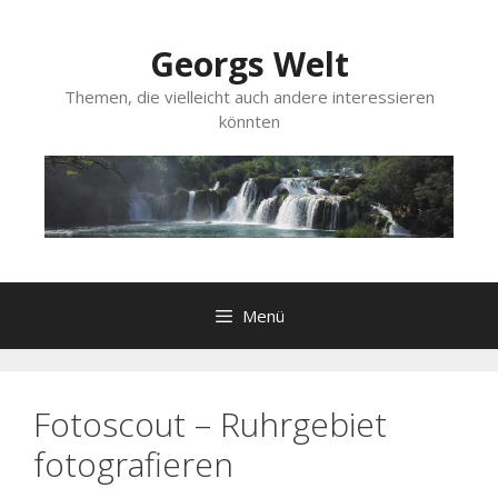
Zum
Inhalt
Georgs Welt
springen
Themen, die vielleicht auch andere interessieren
könnten
Menü
Fotoscout – Ruhrgebiet
fotografieren