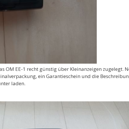
 das OM EE-1 recht günstig über Kleinanzeigen zugelegt. 
ginalverpackung, ein Garantieschein und die Beschreibu
nter laden.