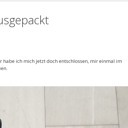
usgepackt
 habe ich mich jetzt doch entschlossen, mir einmal im
uen.