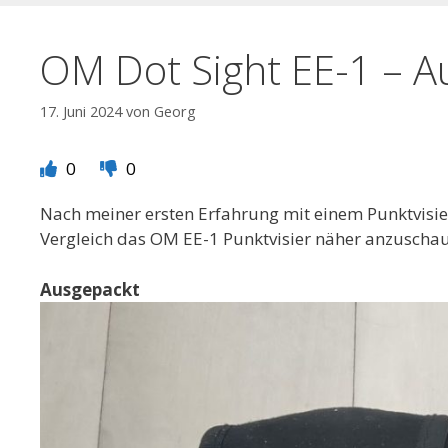
OM Dot Sight EE-1 – A
17. Juni 2024
von
Georg
0
0
Nach meiner ersten Erfahrung mit einem Punktvisier
Vergleich das OM EE-1 Punktvisier näher anzuscha
Ausgepackt