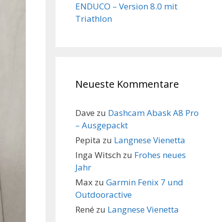
ENDUCO – Version 8.0 mit
Triathlon
Neueste Kommentare
Dave
zu
Dashcam Abask A8 Pro
– Ausgepackt
Pepita
zu
Langnese Vienetta
Inga Witsch
zu
Frohes neues
Jahr
Max
zu
Garmin Fenix 7 und
Outdooractive
René
zu
Langnese Vienetta