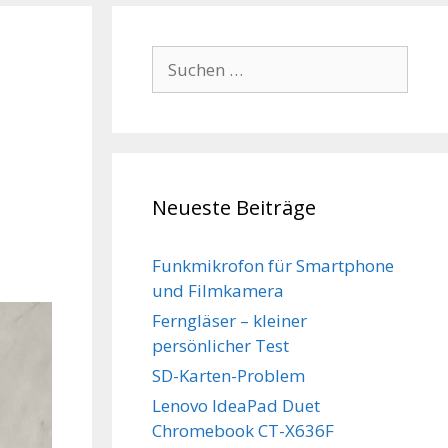
Suchen
nach:
Neueste Beiträge
Funkmikrofon für Smartphone
und Filmkamera
Ferngläser – kleiner
persönlicher Test
SD-Karten-Problem
Lenovo IdeaPad Duet
Chromebook CT-X636F