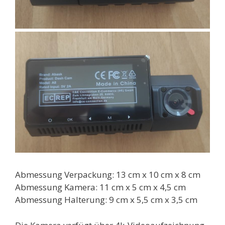
Abmessung Verpackung: 13 cm x 10 cm x 8 cm
Abmessung Kamera: 11 cm x 5 cm x 4,5 cm
Abmessung Halterung: 9 cm x 5,5 cm x 3,5 cm