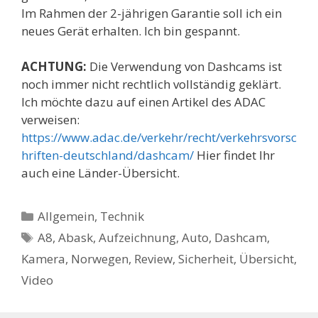
Im Rahmen der 2-jährigen Garantie soll ich ein
neues Gerät erhalten. Ich bin gespannt.
ACHTUNG:
Die Verwendung von Dashcams ist
noch immer nicht rechtlich vollständig geklärt.
Ich möchte dazu auf einen Artikel des ADAC
verweisen:
https://www.adac.de/verkehr/recht/verkehrsvorsc
hriften-deutschland/dashcam/
Hier findet Ihr
auch eine Länder-Übersicht.
Kategorien
Allgemein
,
Technik
Schlagwörter
A8
,
Abask
,
Aufzeichnung
,
Auto
,
Dashcam
,
Kamera
,
Norwegen
,
Review
,
Sicherheit
,
Übersicht
,
Video