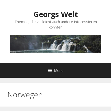
Zum
Inhalt
Georgs Welt
springen
Themen, die vielleicht auch andere interessieren
könnten
Menü
Norwegen