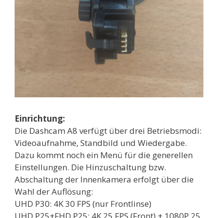
Einrichtung:
Die Dashcam A8 verfügt über drei Betriebsmodi:
Videoaufnahme, Standbild und Wiedergabe.
Dazu kommt noch ein Menü für die generellen
Einstellungen. Die Hinzuschaltung bzw.
Abschaltung der Innenkamera erfolgt über die
Wahl der Auflösung:
UHD P30: 4K 30 FPS (nur Frontlinse)
UHD P25+FHD P25: 4K 25 FPS (Front) + 1080P 25