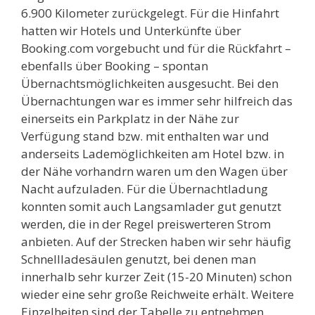
6.900 Kilometer zurückgelegt. Für die Hinfahrt
hatten wir Hotels und Unterkünfte über
Booking.com vorgebucht und für die Rückfahrt –
ebenfalls über Booking – spontan
Übernachtsmöglichkeiten ausgesucht. Bei den
Übernachtungen war es immer sehr hilfreich das
einerseits ein Parkplatz in der Nähe zur
Verfügung stand bzw. mit enthalten war und
anderseits Lademöglichkeiten am Hotel bzw. in
der Nähe vorhandrn waren um den Wagen über
Nacht aufzuladen. Für die Übernachtladung
konnten somit auch Langsamlader gut genutzt
werden, die in der Regel preiswerteren Strom
anbieten. Auf der Strecken haben wir sehr häufig
Schnellladesäulen genutzt, bei denen man
innerhalb sehr kurzer Zeit (15-20 Minuten) schon
wieder eine sehr große Reichweite erhält. Weitere
Einzelheiten sind der Tabelle zu entnehmen.