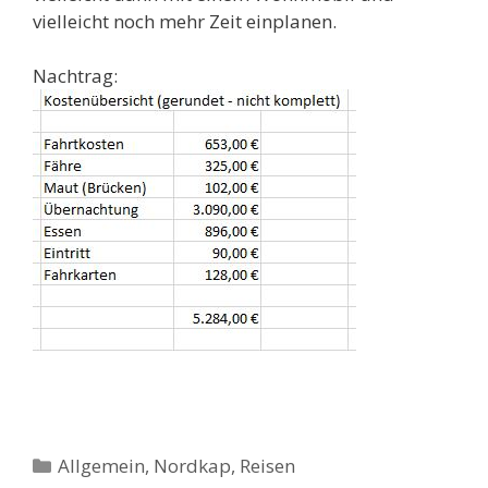
vielleicht noch mehr Zeit einplanen.
Nachtrag:
Kategorien
Allgemein
,
Nordkap
,
Reisen