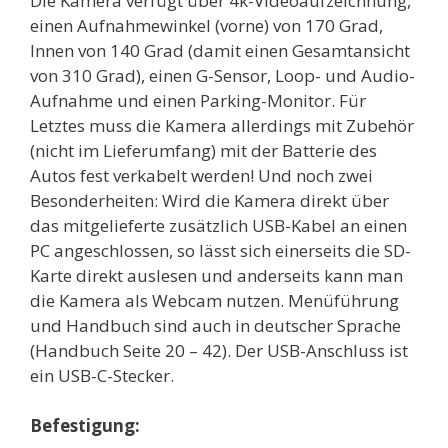
Die Kamera verfügt über 4k-Videoaufzeichnung,
einen Aufnahmewinkel (vorne) von 170 Grad,
Innen von 140 Grad (damit einen Gesamtansicht
von 310 Grad), einen G-Sensor, Loop- und Audio-
Aufnahme und einen Parking-Monitor. Für
Letztes muss die Kamera allerdings mit Zubehör
(nicht im Lieferumfang) mit der Batterie des
Autos fest verkabelt werden! Und noch zwei
Besonderheiten: Wird die Kamera direkt über
das mitgelieferte zusätzlich USB-Kabel an einen
PC angeschlossen, so lässt sich einerseits die SD-
Karte direkt auslesen und anderseits kann man
die Kamera als Webcam nutzen. Menüführung
und Handbuch sind auch in deutscher Sprache
(Handbuch Seite 20 – 42). Der USB-Anschluss ist
ein USB-C-Stecker.
Befestigung: