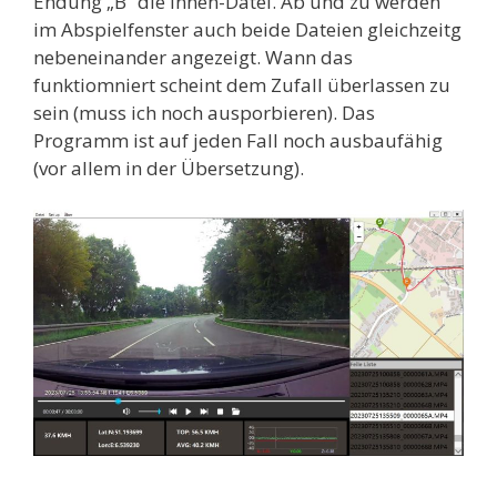
Endung „B“ die Innen-Datei. Ab und zu werden
im Abspielfenster auch beide Dateien gleichzeitg
nebeneinander angezeigt. Wann das
funktiomniert scheint dem Zufall überlassen zu
sein (muss ich noch ausporbieren). Das
Programm ist auf jeden Fall noch ausbaufähig
(vor allem in der Übersetzung).