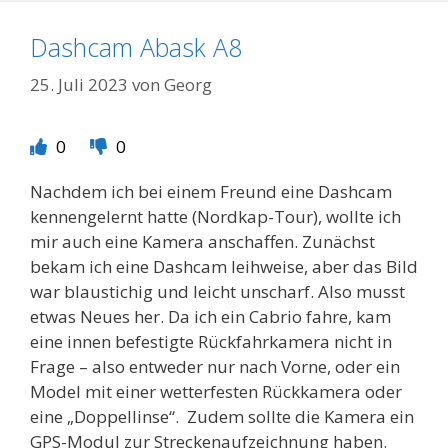
Dashcam Abask A8
25. Juli 2023
von
Georg
0
0
Nachdem ich bei einem Freund eine Dashcam
kennengelernt hatte (Nordkap-Tour), wollte ich
mir auch eine Kamera anschaffen. Zunächst
bekam ich eine Dashcam leihweise, aber das Bild
war blaustichig und leicht unscharf. Also musst
etwas Neues her. Da ich ein Cabrio fahre, kam
eine innen befestigte Rückfahrkamera nicht in
Frage – also entweder nur nach Vorne, oder ein
Model mit einer wetterfesten Rückkamera oder
eine „Doppellinse“. Zudem sollte die Kamera ein
GPS-Modul zur Streckenaufzeichnung haben.