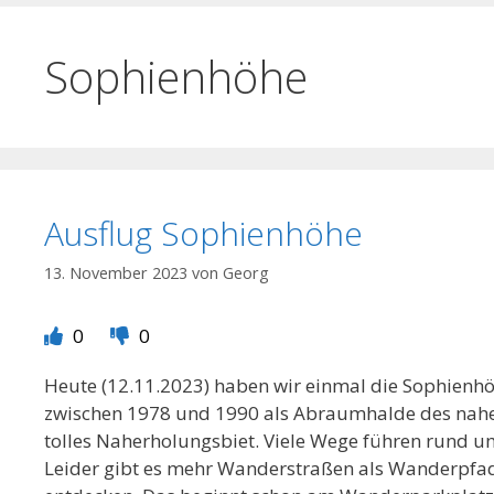
Sophienhöhe
Ausflug Sophienhöhe
13. November 2023
von
Georg
0
0
Heute (12.11.2023) haben wir einmal die Sophie
zwischen 1978 und 1990 als Abraumhalde des nahe
tolles Naherholungsbiet. Viele Wege führen rund
Leider gibt es mehr Wanderstraßen als Wanderpfad