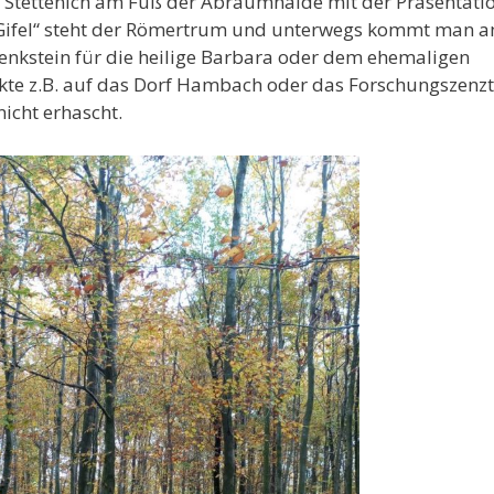
Stettenich am Fuß der Abraumhalde mit der Präsentati
 „Gifel“ steht der Römertrum und unterwegs kommt man 
enkstein für die heilige Barbara oder dem ehemaligen
nkte z.B. auf das Dorf Hambach oder das Forschungszen
nicht erhascht.