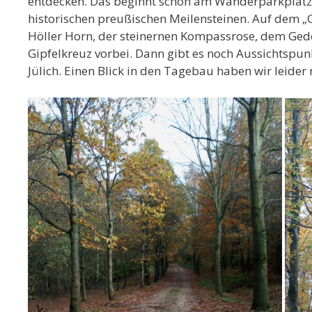
entdecken. Das beginnt schon am Wanderparkplatz 
historischen preußischen Meilensteinen. Auf dem
Höller Horn, der steinernen Kompassrose, dem Ged
Gipfelkreuz vorbei. Dann gibt es noch Aussichtspu
Jülich. Einen Blick in den Tagebau haben wir leider 