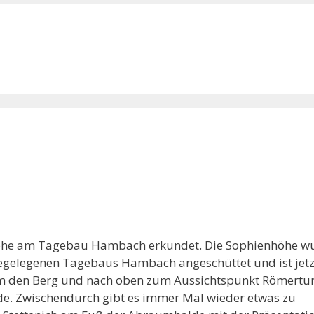
nhöhe am Tagebau Hambach erkundet. Die Sophienhöhe w
gelegenen Tagebaus Hambach angeschüttet und ist jetz
 um den Berg und nach oben zum Aussichtspunkt Römertu
e. Zwischendurch gibt es immer Mal wieder etwas zu