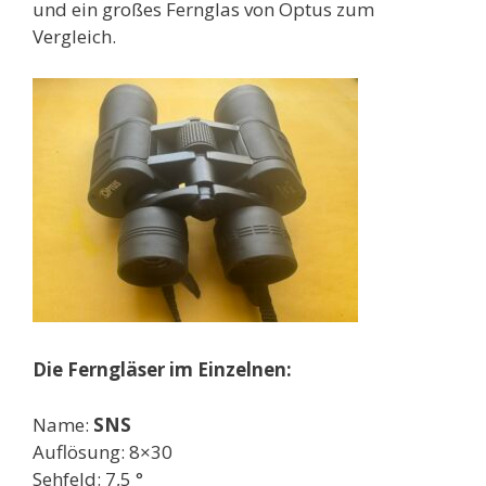
und ein großes Fernglas von Optus zum
Vergleich.
Die Ferngläser im Einzelnen:
Name:
SNS
Auflösung: 8×30
Sehfeld: 7,5 °