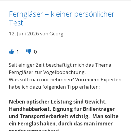
Ferngläser – kleiner persönlicher
Test
12. Juni 2026
von
Georg
1
0
Seit einiger Zeit beschäftigt mich das Thema
Ferngläser zur Vogelbobachtung.
Was soll man nur nehmnen? Von einem Experten
habe ich dazu folgenden Tipp erhalten:
Neben optischer Leistung sind Gewicht,
Handhabbarkeit, Eignung für Brillenträger
und Transportierbarkeit wichtig.
Man sollte
ein Fernglas haben, durch das man immer
wieder gerne schaut.