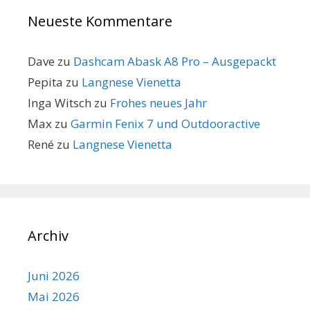
Neueste Kommentare
Dave
zu
Dashcam Abask A8 Pro – Ausgepackt
Pepita
zu
Langnese Vienetta
Inga Witsch
zu
Frohes neues Jahr
Max
zu
Garmin Fenix 7 und Outdooractive
René
zu
Langnese Vienetta
Archiv
Juni 2026
Mai 2026