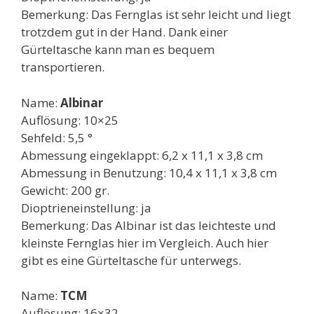
Bemerkung: Das Fernglas ist sehr leicht und liegt
trotzdem gut in der Hand. Dank einer
Gürteltasche kann man es bequem
transportieren.
Name:
Albinar
Auflösung: 10×25
Sehfeld: 5,5 °
Abmessung eingeklappt: 6,2 x 11,1 x 3,8 cm
Abmessung in Benutzung: 10,4 x 11,1 x 3,8 cm
Gewicht: 200 gr.
Dioptrieneinstellung: ja
Bemerkung: Das Albinar ist das leichteste und
kleinste Fernglas hier im Vergleich. Auch hier
gibt es eine Gürteltasche für unterwegs.
Name:
TCM
Auflösung: 16×32