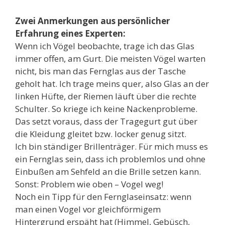
Zwei Anmerkungen aus persönlicher
Erfahrung eines Experten:
Wenn ich Vögel beobachte, trage ich das Glas
immer offen, am Gurt. Die meisten Vögel warten
nicht, bis man das Fernglas aus der Tasche
geholt hat. Ich trage meins quer, also Glas an der
linken Hüfte, der Riemen läuft über die rechte
Schulter. So kriege ich keine Nackenprobleme.
Das setzt voraus, dass der Tragegurt gut über
die Kleidung gleitet bzw. locker genug sitzt.
Ich bin ständiger Brillenträger. Für mich muss es
ein Fernglas sein, dass ich problemlos und ohne
Einbußen am Sehfeld an die Brille setzen kann.
Sonst: Problem wie oben – Vogel weg!
Noch ein Tipp für den Fernglaseinsatz: wenn
man einen Vogel vor gleichförmigem
Hintergrund erspäht hat (Himmel, Gebüsch,