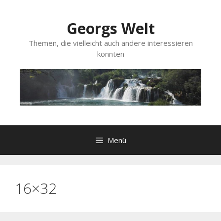
Zum
Inhalt
Georgs Welt
springen
Themen, die vielleicht auch andere interessieren
könnten
Menü
16×32