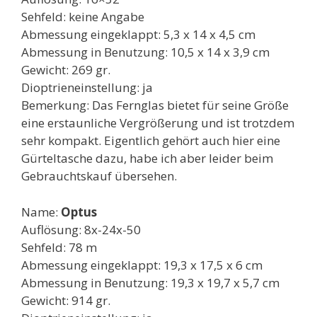
Sehfeld: keine Angabe
Abmessung eingeklappt: 5,3 x 14 x 4,5 cm
Abmessung in Benutzung: 10,5 x 14 x 3,9 cm
Gewicht: 269 gr.
Dioptrieneinstellung: ja
Bemerkung: Das Fernglas bietet für seine Größe
eine erstaunliche Vergrößerung und ist trotzdem
sehr kompakt. Eigentlich gehört auch hier eine
Gürteltasche dazu, habe ich aber leider beim
Gebrauchtskauf übersehen.
Name:
Optus
Auflösung: 8x-24x-50
Sehfeld: 78 m
Abmessung eingeklappt: 19,3 x 17,5 x 6 cm
Abmessung in Benutzung: 19,3 x 19,7 x 5,7 cm
Gewicht: 914 gr.