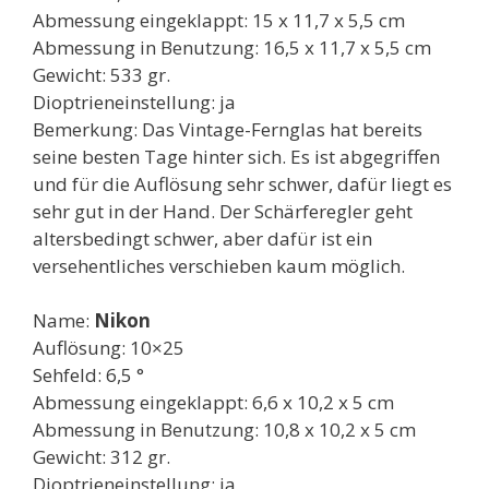
Abmessung eingeklappt: 15 x 11,7 x 5,5 cm
Abmessung in Benutzung: 16,5 x 11,7 x 5,5 cm
Gewicht: 533 gr.
Dioptrieneinstellung: ja
Bemerkung: Das Vintage-Fernglas hat bereits
seine besten Tage hinter sich. Es ist abgegriffen
und für die Auflösung sehr schwer, dafür liegt es
sehr gut in der Hand. Der Schärferegler geht
altersbedingt schwer, aber dafür ist ein
versehentliches verschieben kaum möglich.
Name:
Nikon
Auflösung: 10×25
Sehfeld: 6,5 °
Abmessung eingeklappt: 6,6 x 10,2 x 5 cm
Abmessung in Benutzung: 10,8 x 10,2 x 5 cm
Gewicht: 312 gr.
Dioptrieneinstellung: ja