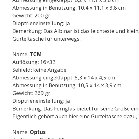
Abmessung in Benutzung: 10,4 x 11,1 x 3,8 cm
Gewicht: 200 gr.
Dioptrieneinstellung: ja
Bemerkung: Das Albinar ist das leichteste und kleins
Gürteltasche für unterwegs.
Name:
TCM
Auflösung: 16×32
Sehfeld: keine Angabe
Abmessung eingeklappt: 5,3 x 14 x 4,5 cm
Abmessung in Benutzung: 10,5 x 14 x 3,9 cm
Gewicht: 269 gr.
Dioptrieneinstellung: ja
Bemerkung: Das Fernglas bietet für seine Größe ei
Eigentlich gehört auch hier eine Gürteltasche dazu
Name:
Optus