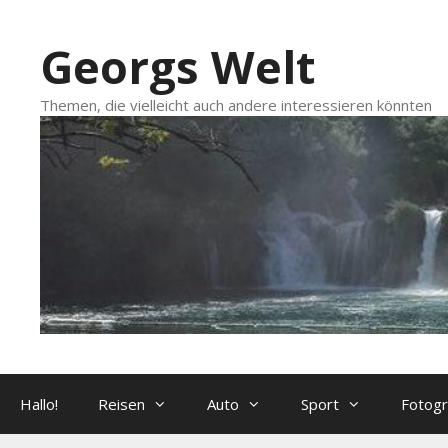
Zum
Inhalt
Georgs Welt
springen
Themen, die vielleicht auch andere interessieren könnten
Hallo!
Reisen
Auto
Sport
Fotogr