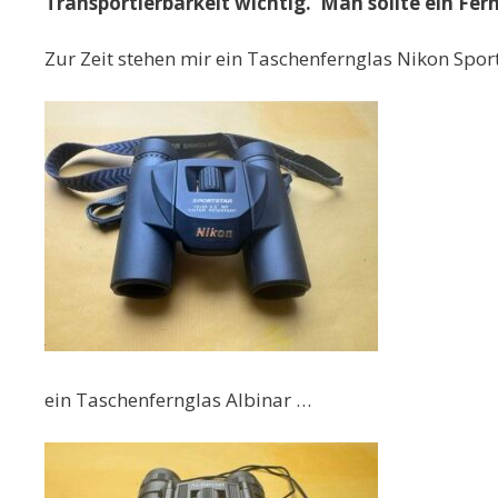
Transportierbarkeit wichtig.
Man sollte ein Fer
Zur Zeit stehen mir ein Taschenfernglas Nikon Spor
ein Taschenfernglas Albinar …