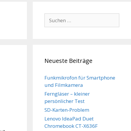
Suchen
nach:
Neueste Beiträge
Funkmikrofon für Smartphone
und Filmkamera
Ferngläser – kleiner
persönlicher Test
SD-Karten-Problem
Lenovo IdeaPad Duet
Chromebook CT-X636F