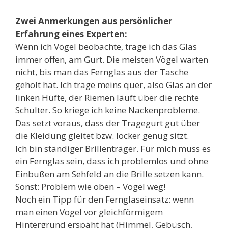
Zwei Anmerkungen aus persönlicher
Erfahrung eines Experten:
Wenn ich Vögel beobachte, trage ich das Glas
immer offen, am Gurt. Die meisten Vögel warten
nicht, bis man das Fernglas aus der Tasche
geholt hat. Ich trage meins quer, also Glas an der
linken Hüfte, der Riemen läuft über die rechte
Schulter. So kriege ich keine Nackenprobleme.
Das setzt voraus, dass der Tragegurt gut über
die Kleidung gleitet bzw. locker genug sitzt.
Ich bin ständiger Brillenträger. Für mich muss es
ein Fernglas sein, dass ich problemlos und ohne
Einbußen am Sehfeld an die Brille setzen kann.
Sonst: Problem wie oben – Vogel weg!
Noch ein Tipp für den Fernglaseinsatz: wenn
man einen Vogel vor gleichförmigem
Hintergrund erspäht hat (Himmel, Gebüsch,