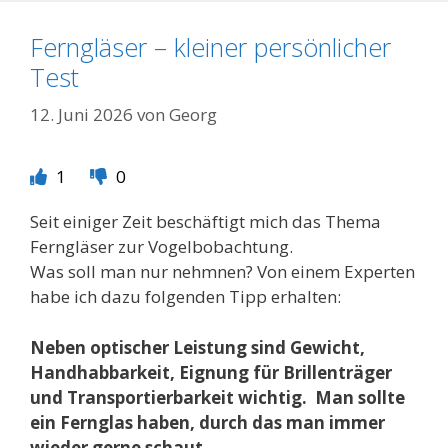
Ferngläser – kleiner persönlicher
Test
12. Juni 2026
von
Georg
1
0
Seit einiger Zeit beschäftigt mich das Thema
Ferngläser zur Vogelbobachtung.
Was soll man nur nehmnen? Von einem Experten
habe ich dazu folgenden Tipp erhalten:
Neben optischer Leistung sind Gewicht,
Handhabbarkeit, Eignung für Brillenträger
und Transportierbarkeit wichtig.
Man sollte
ein Fernglas haben, durch das man immer
wieder gerne schaut.