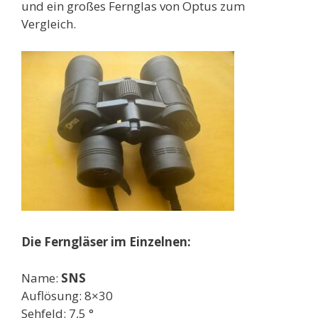
und ein großes Fernglas von Optus zum
Vergleich.
Die Ferngläser im Einzelnen:
Name:
SNS
Auflösung: 8×30
Sehfeld: 7,5 °