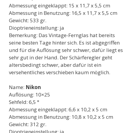
Abmessung eingeklappt: 15 x 11,7 x 5,5 cm
Abmessung in Benutzung: 16,5 x 11,7 x 5,5 cm
Gewicht: 533 gr.
Dioptrieneinstellung: ja
Bemerkung: Das Vintage-Fernglas hat bereits
seine besten Tage hinter sich. Es ist abgegriffen
und für die Auflösung sehr schwer, dafür liegt es
sehr gut in der Hand. Der Schärferegler geht
altersbedingt schwer, aber dafür ist ein
versehentliches verschieben kaum möglich.
Name:
Nikon
Auflösung: 10×25
Sehfeld: 6,5 °
Abmessung eingeklappt: 6,6 x 10,2 x 5 cm
Abmessung in Benutzung: 10,8 x 10,2 x 5 cm
Gewicht: 312 gr.
Dioptrieneinstellung: ja