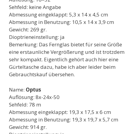
Sehfeld: keine Angabe
Abmessung eingeklappt: 5,3 x 14 x 4,5 cm
Abmessung in Benutzung: 10,5 x 14 x 3,9 cm
Gewicht: 269 gr.
Dioptrieneinstellung: ja
Bemerkung: Das Fernglas bietet für seine Größe
eine erstaunliche Vergrößerung und ist trotzdem
sehr kompakt. Eigentlich gehört auch hier eine
Gürteltasche dazu, habe ich aber leider beim
Gebrauchtskauf übersehen.
Name:
Optus
Auflösung: 8x-24x-50
Sehfeld: 78 m
Abmessung eingeklappt: 19,3 x 17,5 x 6 cm
Abmessung in Benutzung: 19,3 x 19,7 x 5,7 cm
Gewicht: 914 gr.