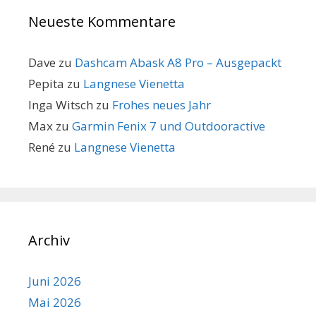
Neueste Kommentare
Dave
zu
Dashcam Abask A8 Pro – Ausgepackt
Pepita
zu
Langnese Vienetta
Inga Witsch
zu
Frohes neues Jahr
Max
zu
Garmin Fenix 7 und Outdooractive
René
zu
Langnese Vienetta
Archiv
Juni 2026
Mai 2026