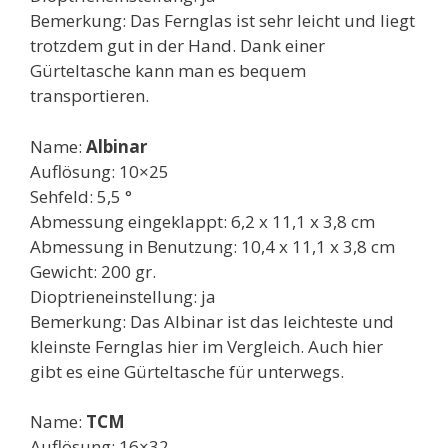
Bemerkung: Das Fernglas ist sehr leicht und liegt
trotzdem gut in der Hand. Dank einer
Gürteltasche kann man es bequem
transportieren.
Name:
Albinar
Auflösung: 10×25
Sehfeld: 5,5 °
Abmessung eingeklappt: 6,2 x 11,1 x 3,8 cm
Abmessung in Benutzung: 10,4 x 11,1 x 3,8 cm
Gewicht: 200 gr.
Dioptrieneinstellung: ja
Bemerkung: Das Albinar ist das leichteste und
kleinste Fernglas hier im Vergleich. Auch hier
gibt es eine Gürteltasche für unterwegs.
Name:
TCM
Auflösung: 16×32