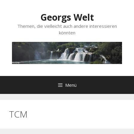
Zum
Inhalt
Georgs Welt
springen
Themen, die vielleicht auch andere interessieren
könnten
Menü
TCM