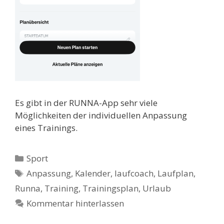
Es gibt in der RUNNA-App sehr viele
Möglichkeiten der individuellen Anpassung
eines Trainings.
Kategorien
Sport
Schlagwörter
Anpassung
,
Kalender
,
laufcoach
,
Laufplan
,
Runna
,
Training
,
Trainingsplan
,
Urlaub
Kommentar hinterlassen