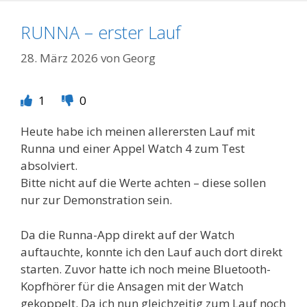
RUNNA – erster Lauf
28. März 2026
von
Georg
1
0
Heute habe ich meinen allerersten Lauf mit
Runna und einer Appel Watch 4 zum Test
absolviert.
Bitte nicht auf die Werte achten – diese sollen
nur zur Demonstration sein.
Da die Runna-App direkt auf der Watch
auftauchte, konnte ich den Lauf auch dort direkt
starten. Zuvor hatte ich noch meine Bluetooth-
Kopfhörer für die Ansagen mit der Watch
gekoppelt. Da ich nun gleichzeitig zum Lauf noch