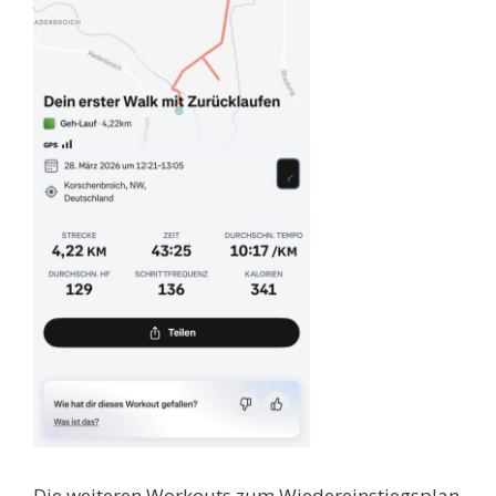
Die weiteren Workouts zum Wiedereinstiegsplan