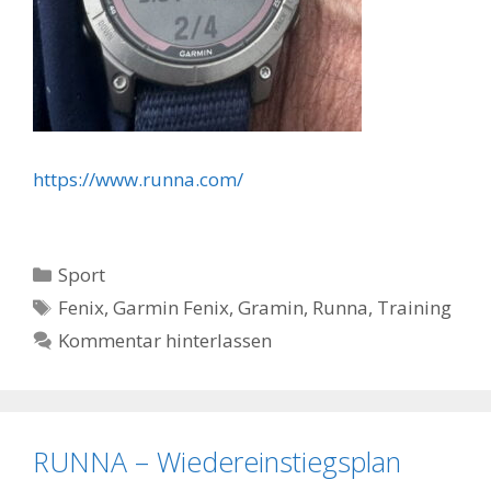
https://www.runna.com/
Kategorien
Sport
Schlagwörter
Fenix
,
Garmin Fenix
,
Gramin
,
Runna
,
Training
Kommentar hinterlassen
RUNNA – Wiedereinstiegsplan