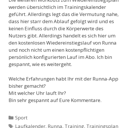
werden übersichtlich im Trainingskalender
geführt. Allerdings legt das die Vermutung nahe,
dass hier starr dem Ablauf gefolgt wird und es
keinen Einfluss durch die Körperwerte des
Nutzers gibt. Allerdings handelt es sich hier um
den kostenlosen Wiedereinstiegslauf von Runna
und noch nicht um einen kostenpflichtigen
persönlich konfigurierten Lauf im Abo. Ich bin
gespannt, wie es weitergeht.
Welche Erfahrungen habt Ihr mit der Runna-App
bisher gemacht?
Mit welcher Uhr lauft Ihr?
Bin sehr gespannt auf Eure Kommentare.
Kategorien
Sport
Schlagwörter
Laufkalender
,
Runna
,
Training
,
Trainingsplan