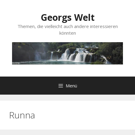
Zum
Inhalt
Georgs Welt
springen
Themen, die vielleicht auch andere interessieren
könnten
Menü
Runna