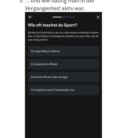
… und wie häufig man in der
Vergangenheit aktiv war.