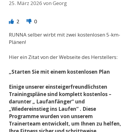
25. März 2026
von
Georg
2
0
RUNNA selber wirbt mit zwei kostenlosen 5-km-
Plänen!
Hier ein Zitat von der Webseite des Herstellers:
„Starten Sie mit einem kostenlosen Plan
Einige unserer einsteigerfreundlichsten
Trainingspläne sind komplett kostenlos –
darunter „ Laufanfänger“ und
„Wiedereinstieg ins Laufen“ . Diese
Programme wurden von unserem
Trainerteam entwickelt, um Ihnen zu helfen,
Ihre Fitness sicher und schrittweise