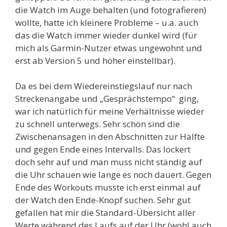
die Watch im Auge behalten (und fotografieren)
wollte, hatte ich kleinere Probleme – u.a. auch
das die Watch immer wieder dunkel wird (für
mich als Garmin-Nutzer etwas ungewohnt und
erst ab Version 5 und höher einstellbar).
Da es bei dem Wiedereinstiegslauf nur nach
Streckenangabe und „Gesprächstempo“ ging,
war ich natürlich für meine Verhältnisse wieder
zu schnell unterwegs. Sehr schön sind die
Zwischenansagen in den Abschnitten zur Hälfte
und gegen Ende eines Intervalls. Das lockert
doch sehr auf und man muss nicht ständig auf
die Uhr schauen wie lange es noch dauert. Gegen
Ende des Workouts musste ich erst einmal auf
der Watch den Ende-Knopf suchen. Sehr gut
gefallen hat mir die Standard-Übersicht aller
Werte während des Laufs auf der Uhr (wohl auch